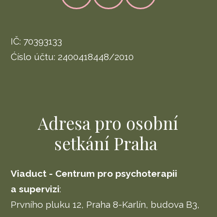
IČ: 70393133
Ćíslo účtu: 2400418448/2010
Adresa pro osobní
setkání Praha
Viaduct - Centrum pro psychoterapii
a supervizi
:
Prvního pluku 12, Praha 8-Karlín, budova B3,