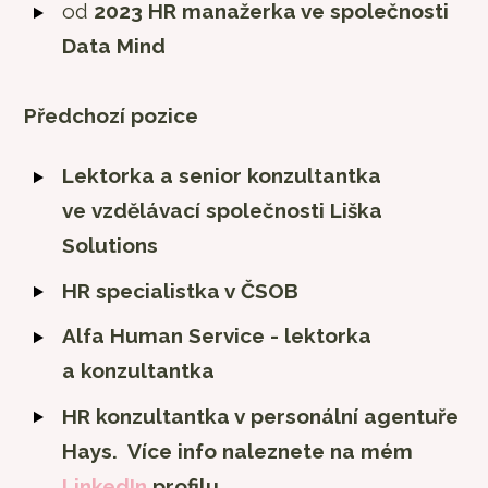
od
2023 HR manažerka ve společnosti
Data Mind
Předchozí pozice
Lektorka a senior konzultantka
ve vzdělávací společnosti Liška
Solutions
HR specialistka v ČSOB
Alfa Human Service - lektorka
a konzultantka
HR konzultantka v personální agentuře
Hays.
Více info naleznete na mém
LinkedIn
profilu.