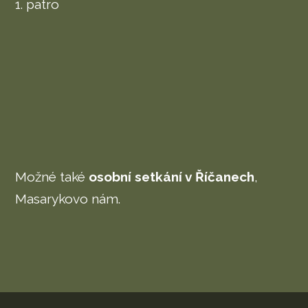
1. patro
Možné také
osobní setkání v Říčanech
,
Masarykovo nám.