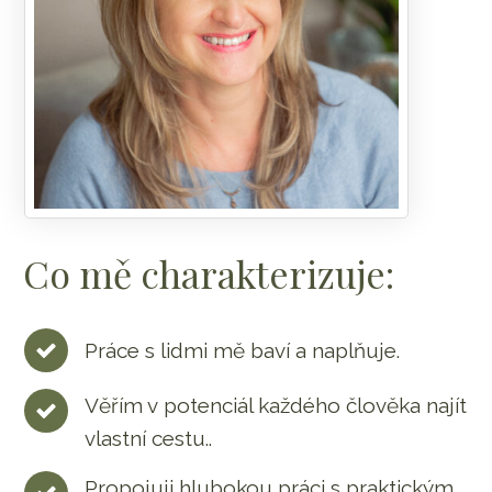
Co mě charakterizuje:
Práce s lidmi mě baví a naplňuje.
Věřím v potenciál každého člověka najít
vlastní cestu..
Propojuji hlubokou práci s praktickým