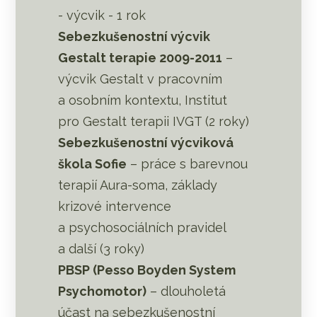
- výcvik - 1 rok
Sebezkušenostní výcvik
Gestalt terapie 2009-2011
–
výcvik Gestalt v pracovním
a osobním kontextu, Institut
pro Gestalt terapii IVGT (2 roky)
Sebezkušenostní výcviková
škola Sofie
– práce s barevnou
terapií Aura-soma, základy
krizové intervence
a psychosociálních pravidel
a další (3 roky)
PBSP (Pesso Boyden System
Psychomotor)
– dlouholetá
účast na sebezkušenostní