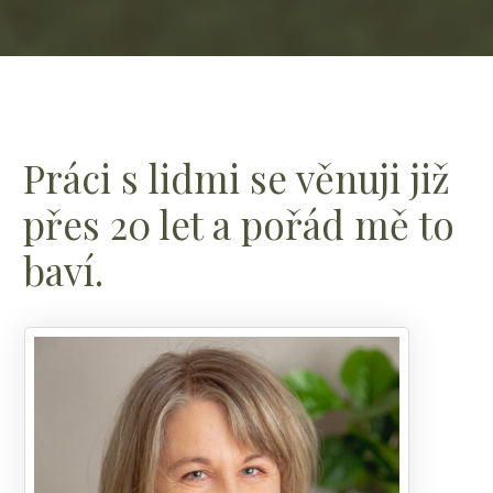
Práci s lidmi se věnuji již
přes 20 let a pořád mě to
baví.