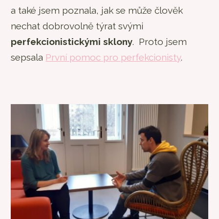
a také jsem poznala, jak se může člověk
nechat dobrovolně týrat svými
perfekcionistickými sklony
. Proto jsem
sepsala
První pomoc pro perfekcionisty
.