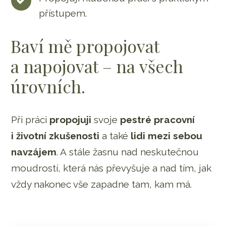
přístupem.
Baví mě propojovat
a napojovat – na všech
úrovních.
Při práci
propojuji
svoje
pestré pracovní
i životní zkušenosti
a také
lidi mezi sebou
navzájem
. A stále žasnu nad neskutečnou
moudrostí, která nás převyšuje a nad tím, jak
vždy nakonec vše zapadne tam, kam má.