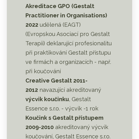
Akreditace GPO
(Gestalt
Practitioner in Organisations)
2022
udělená (EAGT)
(Evropskou Asociací pro Gestalt
Terapii) deklarující profesionalitu
při praktikování Gestalt přístupu
ve firmách a organizacích - např.
při koučování
Creative Gestalt 2011-
2012
navazující akreditovaný
výcvik koučinku
, Gestalt
Essence s.r.o. - výcvik -1 rok
Koučink s Gestalt přístupem
2009-2010
akreditovaný výcvik
koučování, Gestalt Essence s.r.o.