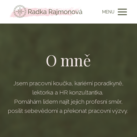
MENU
O mně
Jsem pracovní koučka, kariérní poradkyně,
lektorka a HR konzultantka.
Pomáhám lidem najít jejich profesní směr,
posílit sebevědomí a překonat pracovní výzvy.