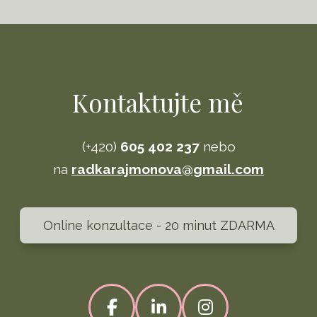
Kontaktujte mě
(+420)
605 402 237
nebo
na
radkarajmonova@gmail.com
Online konzultace - 20 minut ZDARMA