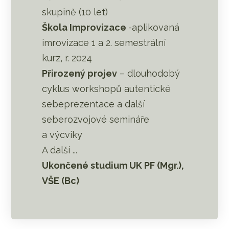
skupině (10 let)
Škola Improvizace
-aplikovaná
imrovizace 1 a 2. semestrální
kurz, r. 2024
Přirozený projev
– dlouhodobý
cyklus workshopů autentické
sebeprezentace a další
seberozvojové semináře
a výcviky
A další ...
Ukončené studium UK PF (Mgr.),
VŠE (Bc)