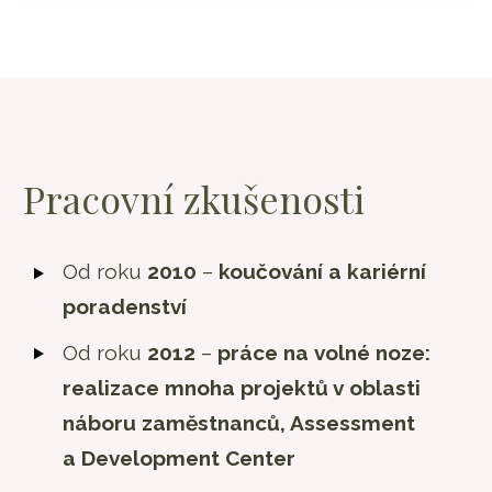
Pracovní zkušenosti
Od roku
2010
–
koučování a kariérní
poradenství
Od roku
2012
–
práce na volné noze:
realizace mnoha projektů v oblasti
náboru zaměstnanců, Assessment
a Development Center