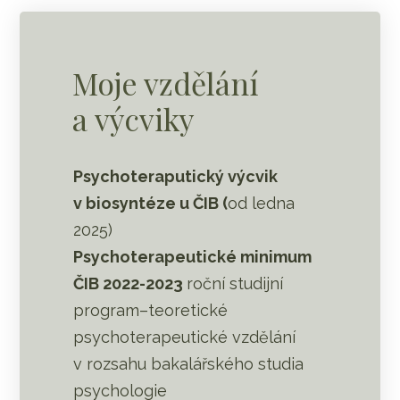
Moje vzdělání
a výcviky
Psychoteraputický výcvik
v biosyntéze u ČIB (
od ledna
2025)
Psychoterapeutické minimum
ČIB 2022-2023
roční studijní
program–teoretické
psychoterapeutické vzdělání
v rozsahu bakalářského studia
psychologie