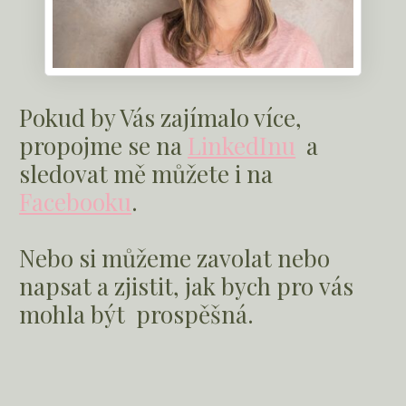
Pokud by Vás zajímalo více,
propojme se na
LinkedInu
a
sledovat mě můžete i na
Facebooku
.
Nebo si můžeme zavolat nebo
napsat a zjistit, jak bych pro vás
mohla být prospěšná.