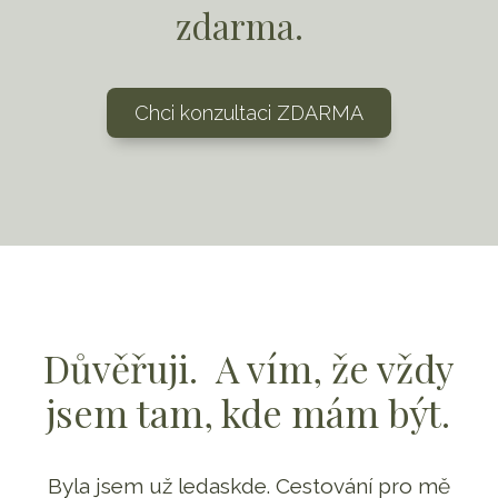
zdarma.
Chci konzultaci ZDARMA
Důvěřuji. A vím, že vždy
jsem tam, kde mám být.
Byla jsem už ledaskde. Cestování pro mě