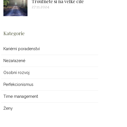
Troufněte si na velké cíle
27.11.2024
Kategorie
Kariérní poradenství
Nezařazené
Osobní rozvoj
Perfekcionismus
Time management
Ženy