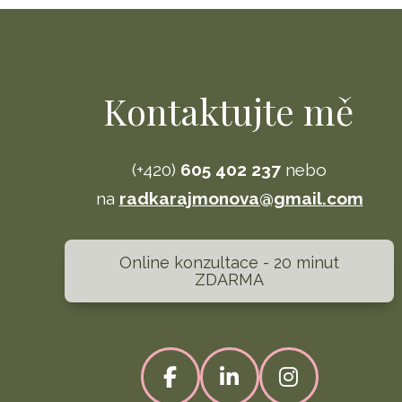
Kontaktujte mě
(+420)
605 402 237
nebo
na
radkarajmonova@gmail.com
Online konzultace - 20 minut
ZDARMA