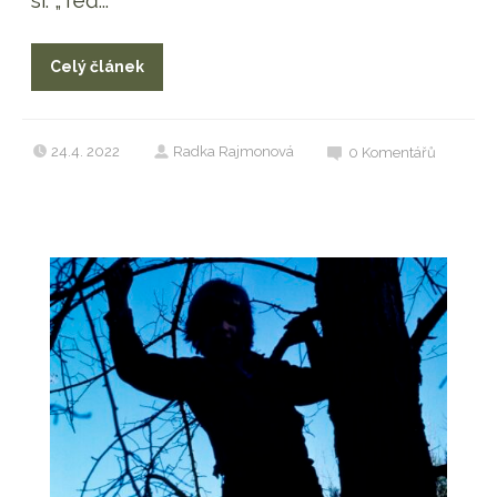
Celý článek
24.4. 2022
Radka Rajmonová
0
Komentářů