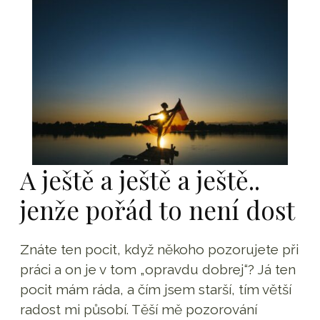
A ještě a ještě a ještě..
jenže pořád to není dost
Znáte ten pocit, když někoho pozorujete při
práci a on je v tom „opravdu dobrej“? Já ten
pocit mám ráda, a čím jsem starší, tím větší
radost mi působí. Těší mě pozorování