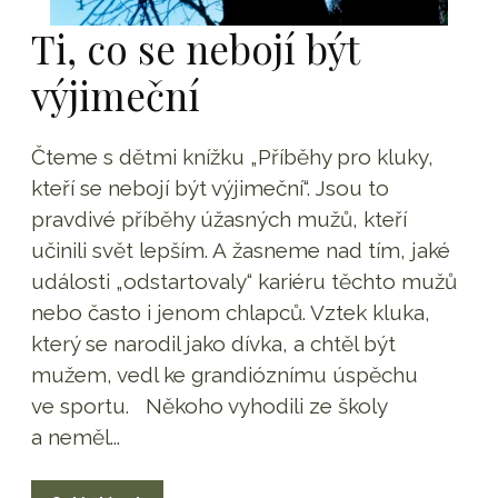
Ti, co se nebojí být
výjimeční
Čteme s dětmi knížku „Příběhy pro kluky,
kteří se nebojí být výjimeční“. Jsou to
pravdivé příběhy úžasných mužů, kteří
učinili svět lepším. A žasneme nad tím, jaké
události „odstartovaly“ kariéru těchto mužů
nebo často i jenom chlapců. Vztek kluka,
který se narodil jako dívka, a chtěl být
mužem, vedl ke grandióznímu úspěchu
ve sportu. Někoho vyhodili ze školy
a neměl...