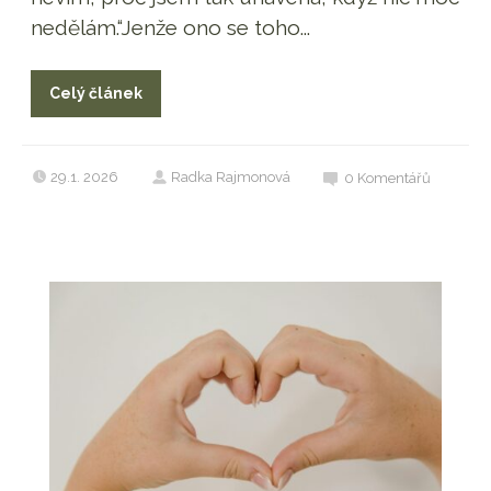
nedělám.“Jenže ono se toho...
Celý článek
29.1. 2026
Radka Rajmonová
0
Komentářů