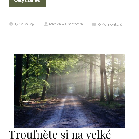
Celý článek
17.12. 2025
Radka Rajmonová
0
Komentářů
Troufněte si na velké