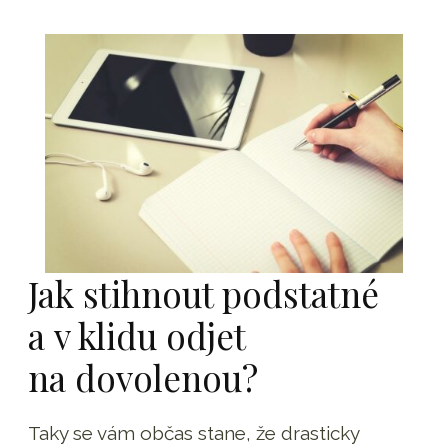
Jak stihnout podstatné
a v klidu odjet
na dovolenou?
Taky se vám občas stane, že drasticky