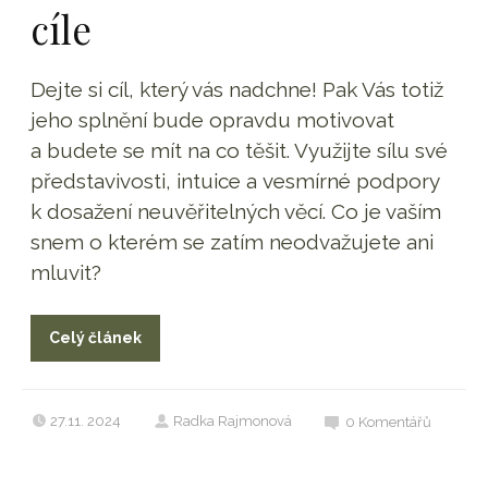
cíle
Dejte si cíl, který vás nadchne! Pak Vás totiž
jeho splnění bude opravdu motivovat
a budete se mít na co těšit. Využijte sílu své
představivosti, intuice a vesmírné podpory
k dosažení neuvěřitelných věcí. Co je vaším
snem o kterém se zatím neodvažujete ani
mluvit?
Celý článek
27.11. 2024
Radka Rajmonová
0
Komentářů