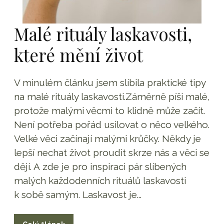
Malé rituály laskavosti,
které mění život
V minulém článku jsem slíbila praktické tipy
na malé rituály laskavosti.Záměrně píši malé,
protože malými věcmi to klidně může začít.
Není potřeba pořád usilovat o něco velkého.
Velké věci začínají malými krůčky. Někdy je
lepší nechat život proudit skrze nás a věci se
dějí. A zde je pro inspiraci pár slíbených
malých každodenních rituálů laskavosti
k sobě samým. Laskavost je...